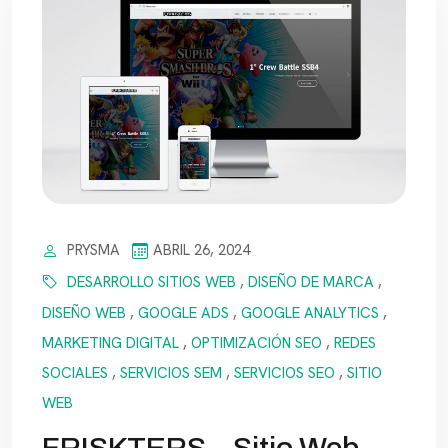
PRYSMA
ABRIL 26, 2024
DESARROLLO SITIOS WEB
,
DISEÑO DE MARCA
,
DISEÑO WEB
,
GOOGLE ADS
,
GOOGLE ANALYTICS
,
MARKETING DIGITAL
,
OPTIMIZACIÓN SEO
,
REDES
SOCIALES
,
SERVICIOS SEM
,
SERVICIOS SEO
,
SITIO
WEB
FRISKTERS – Sitio Web