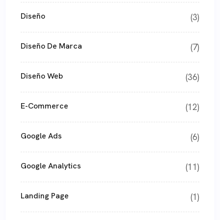
Diseño
(3)
Diseño De Marca
(7)
Diseño Web
(36)
E-Commerce
(12)
Google Ads
(6)
Google Analytics
(11)
Landing Page
(1)