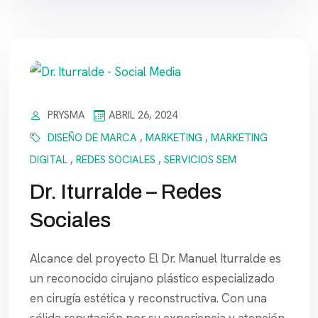
PRYSMA
ABRIL 26, 2024
DISEÑO DE MARCA
,
MARKETING
,
MARKETING
DIGITAL
,
REDES SOCIALES
,
SERVICIOS SEM
Dr. Iturralde – Redes
Sociales
Alcance del proyecto El Dr. Manuel Iturralde es
un reconocido cirujano plástico especializado
en cirugía estética y reconstructiva. Con una
sólida reputación por su experiencia y atención