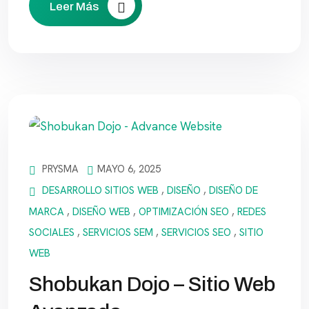
Leer Más
PRYSMA
MAYO 6, 2025
DESARROLLO SITIOS WEB
,
DISEÑO
,
DISEÑO DE
MARCA
,
DISEÑO WEB
,
OPTIMIZACIÓN SEO
,
REDES
SOCIALES
,
SERVICIOS SEM
,
SERVICIOS SEO
,
SITIO
WEB
Shobukan Dojo – Sitio Web