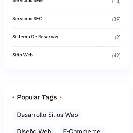
Servicios SEM
(18)
Servicios SEO
(39)
Sistema De Reservas
(2)
Sitio Web
(42)
Popular Tags
Desarrollo Sitios Web
Diseño Web
E-Commerce