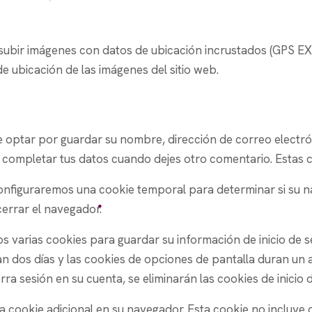
 subir imágenes con datos de ubicación incrustados (GPS EXIF)
e ubicación de las imágenes del sitio web.
e optar por guardar su nombre, dirección de correo electrón
completar tus datos cuando dejes otro comentario. Estas 
n, configuraremos una cookie temporal para determinar si su
cerrar el navegador.
s varias cookies para guardar su información de inicio de s
ran dos días y las cookies de opciones de pantalla duran un 
rra sesión en su cuenta, se eliminarán las cookies de inicio 
una cookie adicional en su navegador. Esta cookie no incluye