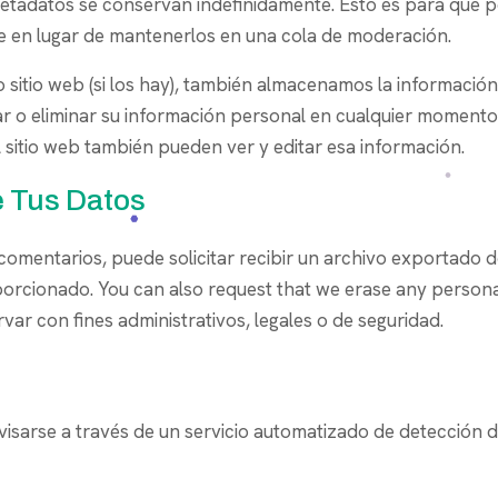
 metadatos se conservan indefinidamente. Esto es para que
 en lugar de mantenerlos en una cola de moderación.
o sitio web (si los hay), también almacenamos la informació
itar o eliminar su información personal en cualquier momen
 sitio web también pueden ver y editar esa información.
 Tus Datos
do comentarios, puede solicitar recibir un archivo exportad
porcionado. You can also request that we erase any persona
ar con fines administrativos, legales o de seguridad.
visarse a través de un servicio automatizado de detección 