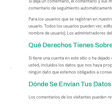
Si deja un comentario, el comentario y sus
comentario de seguimiento automáticamente
Para los usuarios que se registran en nuestr
usuario. Todos los usuarios pueden ver, ed
nombre de usuario). Los administradores del
Qué Derechos Tienes Sobre
Si tiene una cuenta en este sitio o ha deja
usted, incluidos los datos que nos haya pro
ningún dato que estemos obligados a conserv
Dónde Se Envían Tus Datos
Los comentarios de los visitantes pueden re