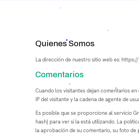
Quienes Somos
La dirección de nuestro sitio web es: https
Comentarios
Cuando los visitantes dejan comentarios en e
IP del visitante y la cadena de agente de us
Es posible que se proporcione al servicio G
hash) para ver si la está utilizando. La polí
la aprobación de su comentario, su foto de p