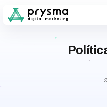
Políti