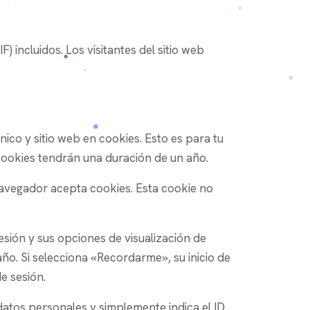
 incluidos. Los visitantes del sitio web
ico y sitio web en cookies. Esto es para tu
cookies tendrán una duración de un año.
 navegador acepta cookies. Esta cookie no
esión y sus opciones de visualización de
año. Si selecciona «Recordarme», su inicio de
de sesión.
 datos personales y simplemente indica el ID