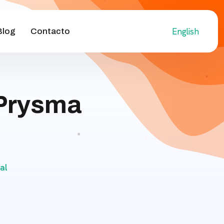
English
Blog
Contacto
 Prysma
al