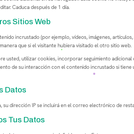
editar. Caduca después de 1 día.
ros Sitios Web
ntenido incrustado (por ejemplo, vídeos, imágenes, artículos, 
ra que si el visitante hubiera visitado el otro sitio web.
e usted, utilizar cookies, incorporar seguimiento adicional
ento de su interacción con el contenido incrustado si tiene u
s Datos
, su dirección IP se incluirá en el correo electrónico de rest
s Tus Datos