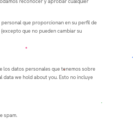
 podamos reconocer y aprobar cualquier
n personal que proporcionan en su perfil de
to (excepto que no pueden cambiar su
o de los datos personales que tenemos sobre
l data we hold about you. Esto no incluye
de spam.