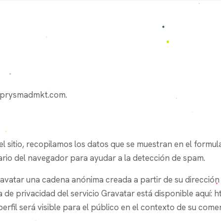
://prysmadmkt.com.
l sitio, recopilamos los datos que se muestran en el formul
uario del navegador para ayudar a la detección de spam.
ravatar una cadena anónima creada a partir de su dirección
tica de privacidad del servicio Gravatar está disponible aquí
erfil será visible para el público en el contexto de su comen