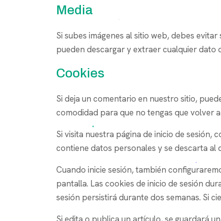
Media
Si subes imágenes al sitio web, debes evitar
pueden descargar y extraer cualquier dato d
Cookies
Si deja un comentario en nuestro sitio, pued
comodidad para que no tengas que volver a 
Si visita nuestra página de inicio de sesió
contiene datos personales y se descarta al 
Cuando inicie sesión, también configuraremo
pantalla. Las cookies de inicio de sesión du
sesión persistirá durante dos semanas. Si cie
Si edita o publica un artículo, se guardará 