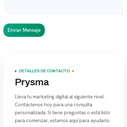
o
n
o
Enviar Mensaje
DETALLES DE CONTACTO
Prysma
Lleva tu marketing digital al siguiente nivel.
Contáctenos hoy para una consulta
personalizada. Si tiene preguntas o está listo
para comenzar, estamos aquí para ayudarlo.