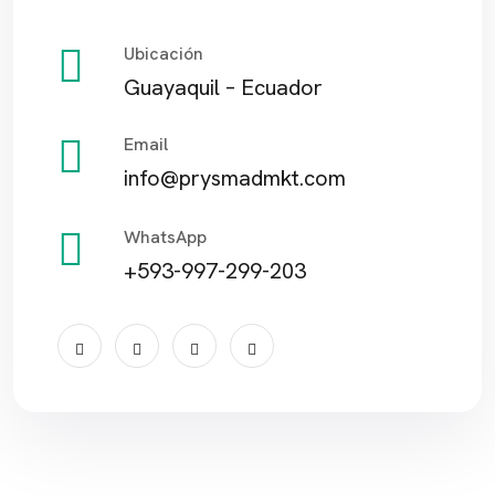
Ubicación
Guayaquil – Ecuador
Email
info@prysmadmkt.com
WhatsApp
+593-997-299-203