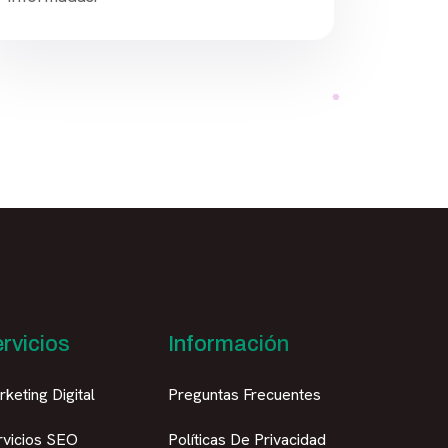
rvicios
Información
keting Digital
Preguntas Frecuentes
rvicios SEO
Políticas De Privacidad