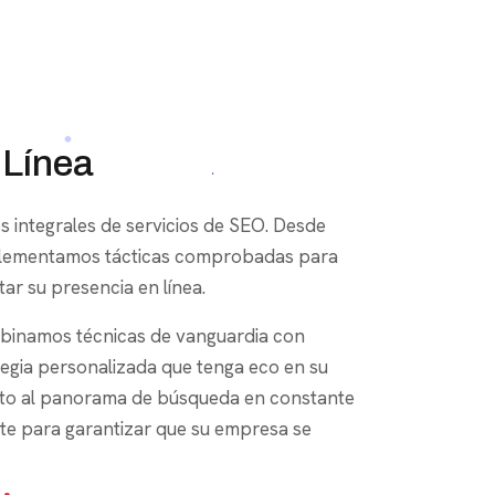
 Línea
mplementamos tácticas comprobadas para
ar su presencia en línea.
inamos técnicas de vanguardia con
egia personalizada que tenga eco en su
ento al panorama de búsqueda en constante
e para garantizar que su empresa se