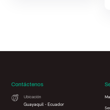
Contáctenos
Se
Mar
Ubicación
Guayaquil - Ecuador
Se