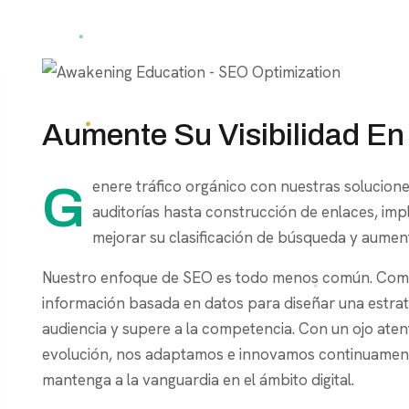
Aumente Su Visibilidad En
Genere tráfico orgánico con nuestras soluciones integrales de servicios de SEO. Desde
auditorías hasta construcción de enlaces, i
mejorar su clasificación de búsqueda y aument
Nuestro enfoque de SEO es todo menos común. Comb
información basada en datos para diseñar una estrat
audiencia y supere a la competencia. Con un ojo at
evolución, nos adaptamos e innovamos continuament
mantenga a la vanguardia en el ámbito digital.