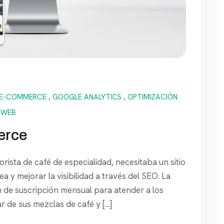
E-COMMERCE
,
GOOGLE ANALYTICS
,
OPTIMIZACIÓN
O WEB
erce
ista de café de especialidad, necesitaba un sitio
ea y mejorar la visibilidad a través del SEO. La
 de suscripción mensual para atender a los
ar de sus mezclas de café y […]