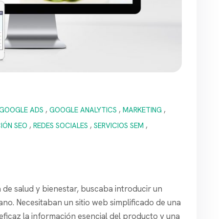
GOOGLE ADS
,
GOOGLE ANALYTICS
,
MARKETING
,
IÓN SEO
,
REDES SOCIALES
,
SERVICIOS SEM
,
 de salud y bienestar, buscaba introducir un
no. Necesitaban un sitio web simplificado de una
eficaz la información esencial del producto y una