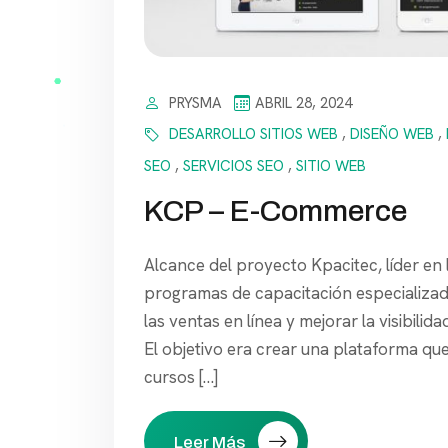
PRYSMA
ABRIL 28, 2024
DESARROLLO SITIOS WEB
,
DISEÑO WEB
,
SEO
,
SERVICIOS SEO
,
SITIO WEB
KCP – E-Commerce
Alcance del proyecto Kpacitec, líder en
programas de capacitación especializado
las ventas en línea y mejorar la visibili
El objetivo era crear una plataforma qu
cursos […]
Leer Más