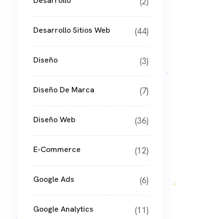
Desarrollo
(2)
Desarrollo Sitios Web
(44)
Diseño
(3)
Diseño De Marca
(7)
Diseño Web
(36)
E-Commerce
(12)
Google Ads
(6)
Google Analytics
(11)