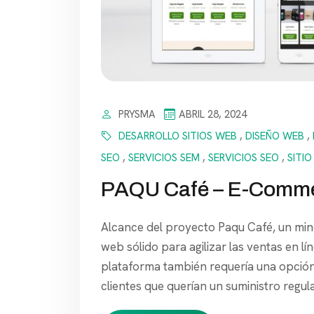
PRYSMA
ABRIL 28, 2024
DESARROLLO SITIOS WEB
,
DISEÑO WEB
,
SEO
,
SERVICIOS SEM
,
SERVICIOS SEO
,
SITI
PAQU Café – E-Comm
Alcance del proyecto Paqu Café, un minor
web sólido para agilizar las ventas en lín
plataforma también requería una opción
clientes que querían un suministro regul