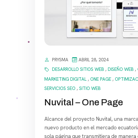
PRYSMA
ABRIL 28, 2024
DESARROLLO SITIOS WEB
,
DISEÑO WEB
,
MARKETING DIGITAL
,
ONE PAGE
,
OPTIMIZAC
SERVICIOS SEO
,
SITIO WEB
Nuvital – One Page
Alcance del proyecto Nuvital, una marca
nuevo producto en el mercado ecuatoria
sola página que transmitiera de manera 