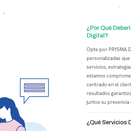
¿Por Qué Deberí
Digital?
Opte por PRYSMA Di
personalizadas que 
servicios, estrateg
estamos comprometi
centrado en el clie
resultados garanti
juntos su presencia d
¿Qué Servicios 