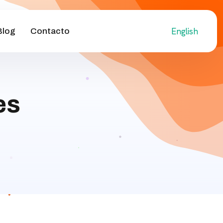
English
Blog
Contacto
es