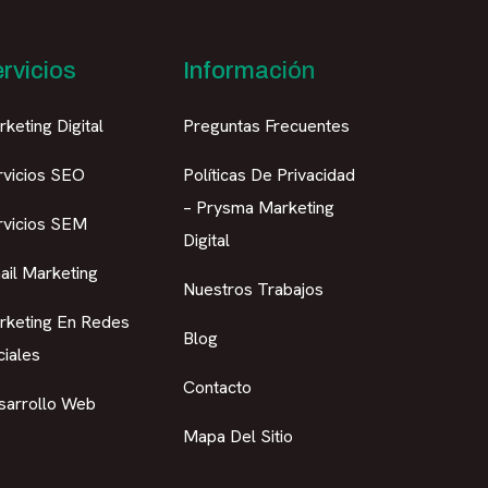
rvicios
Información
keting Digital
Preguntas Frecuentes
rvicios SEO
Políticas De Privacidad
– Prysma Marketing
rvicios SEM
Digital
ail Marketing
Nuestros Trabajos
rketing En Redes
Blog
ciales
Contacto
sarrollo Web
Mapa Del Sitio