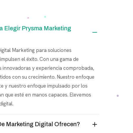
a Elegir Prysma Marketing
gital Marketing para soluciones
impulsen el éxito. Con una gama de
ias innovadoras y experiencia comprobada,
dos con su crecimiento. Nuestro enfoque
nte y nuestro enfoque impulsado por los
zan que esté en manos capaces. Elevemos
igital.
De Marketing Digital Ofrecen?