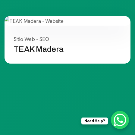
Sitio Web - SEO
TEAK Madera
Need Help?