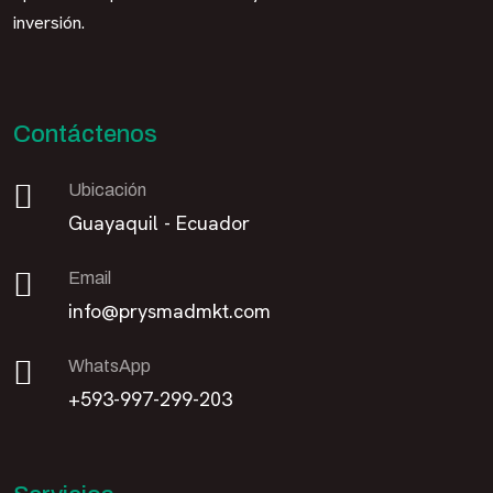
inversión.
Contáctenos
Ubicación
Guayaquil - Ecuador
Email
info@prysmadmkt.com
WhatsApp
+593-997-299-203