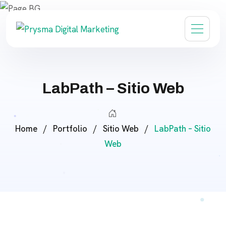
LabPath – Sitio Web
Home
/
Portfolio
/
Sitio Web
/
LabPath – Sitio
Web