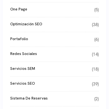
One Page
(5)
Optimización SEO
(38)
Portafolio
(6)
Redes Sociales
(14)
Servicios SEM
(18)
Servicios SEO
(39)
Sistema De Reservas
(2)