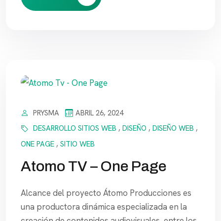
PRYSMA
ABRIL 26, 2024
DESARROLLO SITIOS WEB
,
DISEÑO
,
DISEÑO WEB
,
ONE PAGE
,
SITIO WEB
Atomo TV – One Page
Alcance del proyecto Átomo Producciones es
una productora dinámica especializada en la
creación de contenidos audiovisuales, entre los