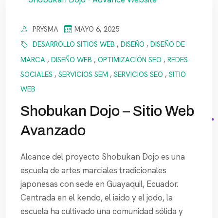
PRYSMA
MAYO 6, 2025
DESARROLLO SITIOS WEB
,
DISEÑO
,
DISEÑO DE
MARCA
,
DISEÑO WEB
,
OPTIMIZACIÓN SEO
,
REDES
SOCIALES
,
SERVICIOS SEM
,
SERVICIOS SEO
,
SITIO
WEB
Shobukan Dojo – Sitio Web
Avanzado
Alcance del proyecto Shobukan Dojo es una
escuela de artes marciales tradicionales
japonesas con sede en Guayaquil, Ecuador.
Centrada en el kendo, el iaido y el jodo, la
escuela ha cultivado una comunidad sólida y