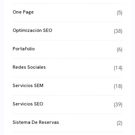
One Page
(5)
Optimización SEO
(38)
Portafolio
(6)
Redes Sociales
(14)
Servicios SEM
(18)
Servicios SEO
(39)
Sistema De Reservas
(2)