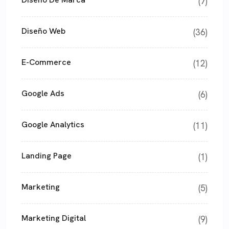
(7)
Diseño Web
(36)
E-Commerce
(12)
Google Ads
(6)
Google Analytics
(11)
Landing Page
(1)
Marketing
(5)
Marketing Digital
(9)