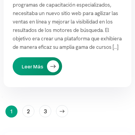
programas de capacitación especializados,
necesitaba un nuevo sitio web para agilizar las
ventas en línea y mejorar la visibilidad en los
resultados de los motores de búsqueda. El
objetivo era crear una plataforma que exhibiera
de manera eficaz su amplia gama de cursos […]
Leer Más
Paginación
1
2
3
De