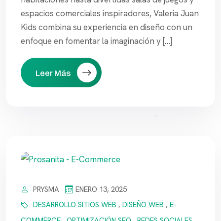
espacios comerciales inspiradores, Valeria Juan
Kids combina su experiencia en diseño con un
enfoque en fomentar la imaginación y […]
Leer Más
PRYSMA
ENERO 13, 2025
DESARROLLO SITIOS WEB
,
DISEÑO WEB
,
E-
COMMERCE
,
OPTIMIZACIÓN SEO
,
REDES SOCIALES
,