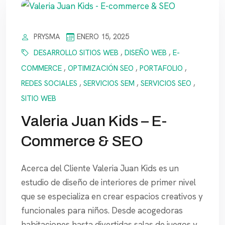
PRYSMA
ENERO 15, 2025
DESARROLLO SITIOS WEB
,
DISEÑO WEB
,
E-
COMMERCE
,
OPTIMIZACIÓN SEO
,
PORTAFOLIO
,
REDES SOCIALES
,
SERVICIOS SEM
,
SERVICIOS SEO
,
SITIO WEB
Valeria Juan Kids – E-
Commerce & SEO
Acerca del Cliente Valeria Juan Kids es un
estudio de diseño de interiores de primer nivel
que se especializa en crear espacios creativos y
funcionales para niños. Desde acogedoras
habitaciones hasta divertidas salas de juegos y